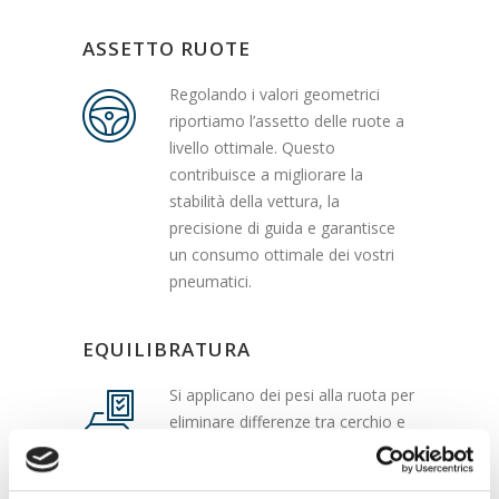
ASSETTO RUOTE
Regolando i valori geometrici
riportiamo l’assetto delle ruote a
livello ottimale. Questo
contribuisce a migliorare la
stabilità della vettura, la
precisione di guida e garantisce
un consumo ottimale dei vostri
pneumatici.
EQUILIBRATURA
Si applicano dei pesi alla ruota per
eliminare differenze tra cerchio e
gomme in modo da evitare il
fastidioso tremolio al volante e