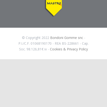
© Copyright 2022
Bondoni Gomme snc
-
P.I./C.F. 01068190170 - REA BS-228661 - Cap.
Soc. 98.126,81€ iv -
Cookies & Privacy Policy