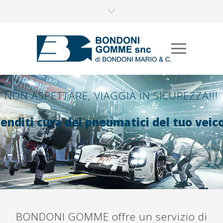
NON ASPETTARE, VIAGGIA IN SICUREZZA!!!
enditi cura dei pneumatici del tuo veic
BONDONI GOMME offre un servizio di