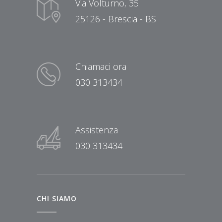
Via Volturno, 35
25126 - Brescia - BS
Chiamaci ora
030 313434
Assistenza
030 313434
CHI SIAMO