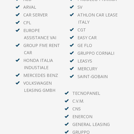
ARVAL
SV
CAR SERVER
ATHLON CAR LEASE
ITALY
CPL
CGT
EUROPE
ASSISTANCE VAI
EASY CAR
GROUP FIVE RENT
GE FLO
CAR
GRUPPO CORNALI
HONDA ITALIA
LEASYS
INDUSTIALE
MERCURY
MERCEDES BENZ
SAINT-GOBAIN
VOLKSWAGEN
LEASING GMBH
TECNOPANEL
C.V.M.
CNS
ENERCON
GENERAL LEASING
GRUPPO